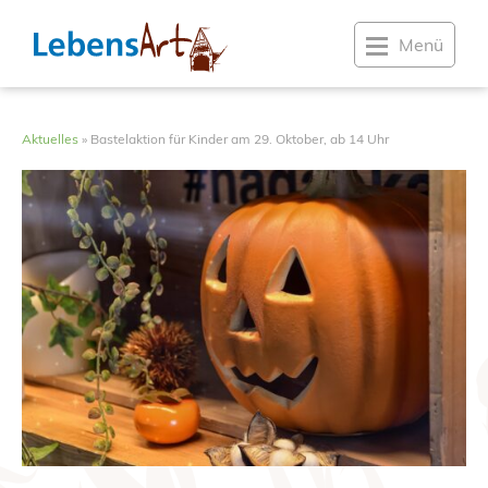
Menü
Aktuelles
»
Bastelaktion für Kinder am 29. Oktober, ab 14 Uhr