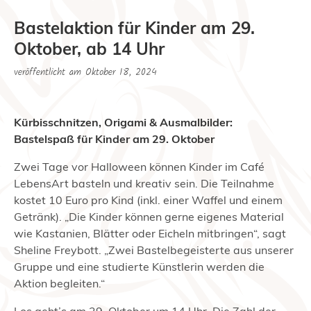
Bastelaktion für Kinder am 29.
Oktober, ab 14 Uhr
veröffentlicht am
Oktober 18, 2024
Kürbisschnitzen, Origami & Ausmalbilder:
Bastelspaß für Kinder am 29. Oktober
Zwei Tage vor Halloween können Kinder im Café
LebensArt basteln und kreativ sein. Die Teilnahme
kostet 10 Euro pro Kind (inkl. einer Waffel und einem
Getränk). „Die Kinder können gerne eigenes Material
wie Kastanien, Blätter oder Eicheln mitbringen“, sagt
Sheline Freybott. „Zwei Bastelbegeisterte aus unserer
Gruppe und eine studierte Künstlerin werden die
Aktion begleiten.“
Los geht’s am 29. Oktober um 14 Uhr. Die Zahl der