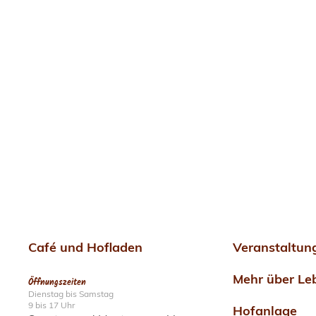
Café
und
Hofladen
Veranstaltu
Mehr über Le
Öffnungszeiten
Dienstag bis Samstag
9 bis 17 Uhr
Hofanlage