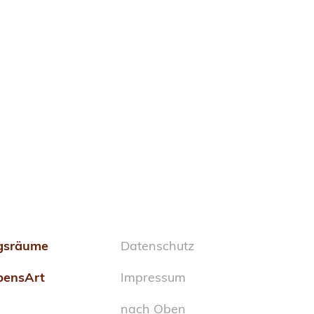
ngsräume
Datenschutz
bensArt
Impressum
nach Oben