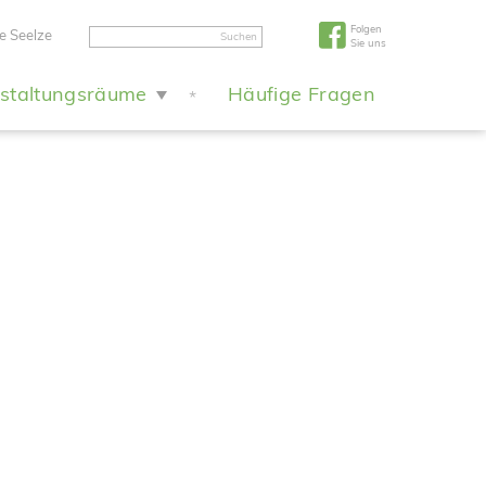
Folgen
e Seelze
Suchen
Sie uns
staltungsräume
Häufige Fragen
*