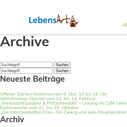
A
Archive
Suchen
Suchen
Neueste Beiträge
Offener Garten Holtensen am 9. Mai, 10 bis 16 Uhr
Valentinstag-Special vom 10. bis 14. Februar
„Weihnachtszauber & Plätzchenduft“ – Lesung im Café Leb
Kürbiswoche vom 21. bis 25. Oktober
„Die märchenhaften Drei – Ein Zwerg und sein Riesenprobl
Archiv