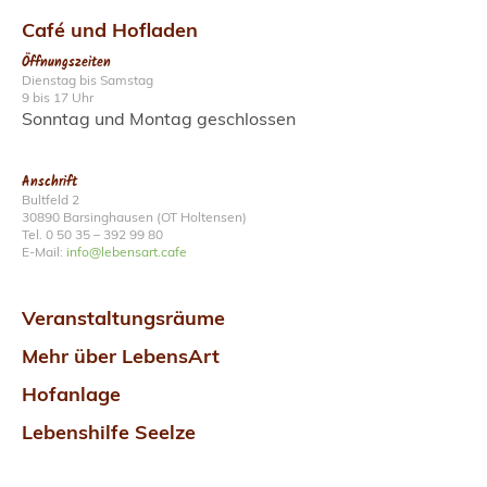
Café
und
Hofladen
Öffnungszeiten
Dienstag bis Samstag
9 bis 17 Uhr
Sonntag und Montag geschlossen
Anschrift
Bultfeld 2
30890 Barsinghausen (OT Holtensen)
Tel. 0 50 35 – 392 99 80
E-Mail:
info@lebensart.cafe
Veranstaltungsräume
Mehr über LebensArt
Hofanlage
Lebenshilfe Seelze